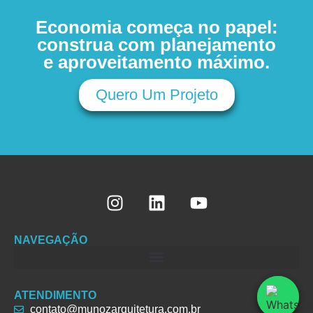
Economia começa no papel:
construa com planejamento
e aproveitamento máximo.
Quero Um Projeto
NAVEGAÇÃO
ATENDIMENTO
contato@munozarquitetura.com.br