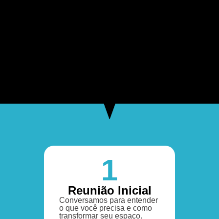
1
Reunião Inicial
Conversamos para entender
o que você precisa e como
transformar seu espaço.