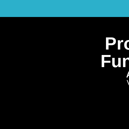
Pro
Fun