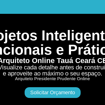
jetos Inteligent
cionais e Práti
Arquiteto Online Tauá Ceará C
Visualize cada detalhe antes de construi
e aproveite ao máximo o seu espaço.
Arquiteto Presidente Prudente Online
Solicitar Orçamento