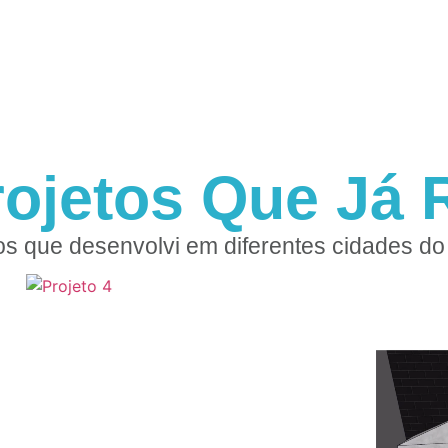
rojetos Que Já R
os que desenvolvi em diferentes cidades do 