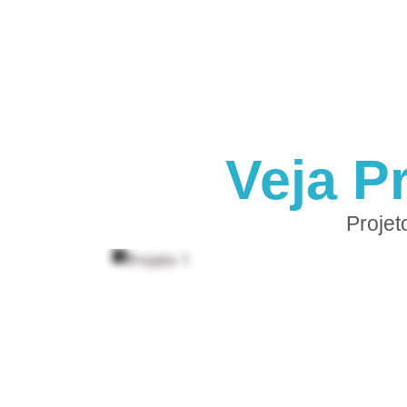
Veja P
Projet