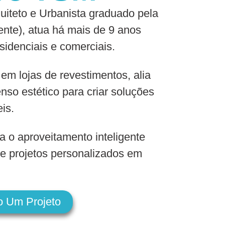
iteto e Urbanista graduado pela
nte), atua há mais de 9 anos
sidenciais e comerciais.
 em lojas de revestimentos, alia
nso estético para criar soluções
eis.
a o aproveitamento inteligente
e projetos personalizados em
o Um Projeto