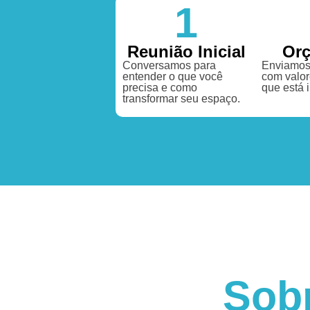
1
Reunião Inicial
Or
Conversamos para
Enviamos
entender o que você
com valor
precisa e como
que está 
transformar seu espaço.
Sob