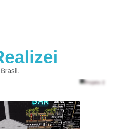
ealizei
Brasil.