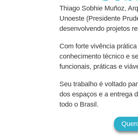
Thiago Sobhie Muñoz, Arqu
Unoeste (Presidente Prude
desenvolvendo projetos re
Com forte vivência prática
conhecimento técnico e se
funcionais, práticas e viáv
Seu trabalho é voltado par
dos espaços e a entrega d
todo o Brasil.
Quer