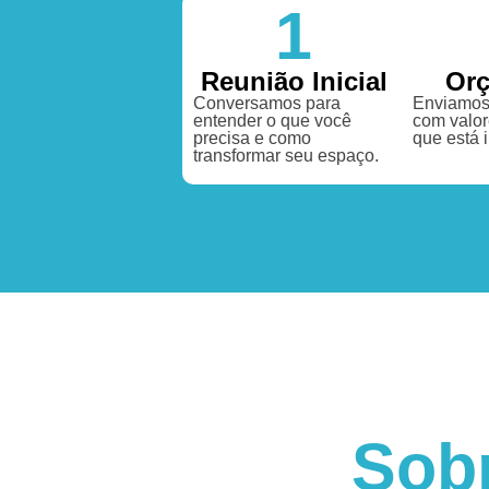
1
Reunião Inicial
Or
Conversamos para
Enviamos
entender o que você
com valor
precisa e como
que está 
transformar seu espaço.
Sob