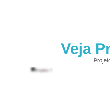
Veja P
Projet