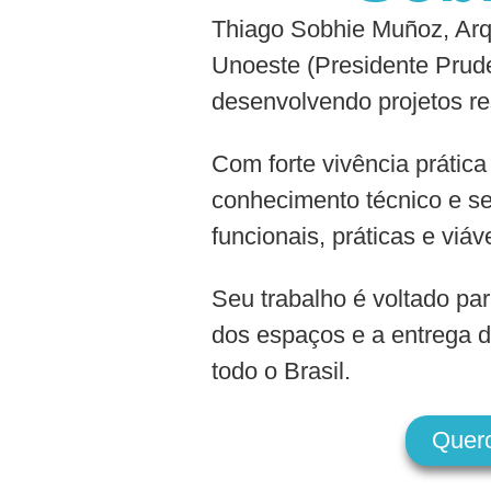
Thiago Sobhie Muñoz, Arqu
Unoeste (Presidente Prude
desenvolvendo projetos re
Com forte vivência prática
conhecimento técnico e se
funcionais, práticas e viáv
Seu trabalho é voltado par
dos espaços e a entrega d
todo o Brasil.
Quer