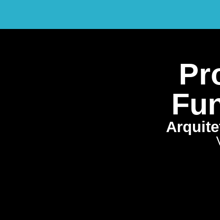
Pro
Fun
Arquite