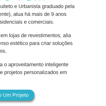
iteto e Urbanista graduado pela
nte), atua há mais de 9 anos
sidenciais e comerciais.
 em lojas de revestimentos, alia
nso estético para criar soluções
eis.
a o aproveitamento inteligente
e projetos personalizados em
o Um Projeto