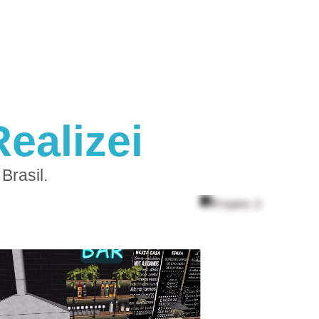
ealizei
Brasil.