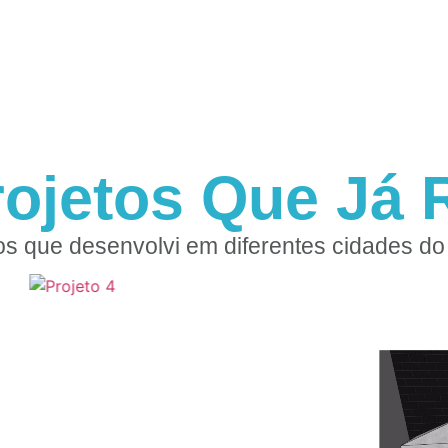
rojetos Que Já R
os que desenvolvi em diferentes cidades do 