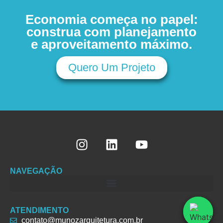
Economia começa no papel:
construa com planejamento
e aproveitamento máximo.
Quero Um Projeto
NAVEGAÇÃO
ATENDIMENTO
contato@munozarquitetura.com.br