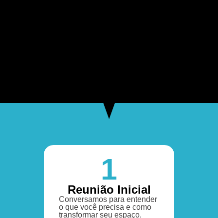
1
Reunião Inicial
Conversamos para entender
o que você precisa e como
transformar seu espaço.