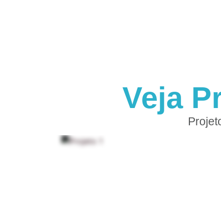
Veja P
Projet