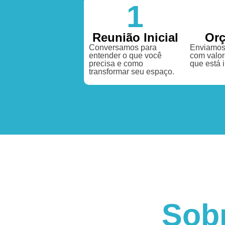
1
Reunião Inicial
Or
Conversamos para
Enviamos
entender o que você
com valor
precisa e como
que está 
transformar seu espaço.
Sob