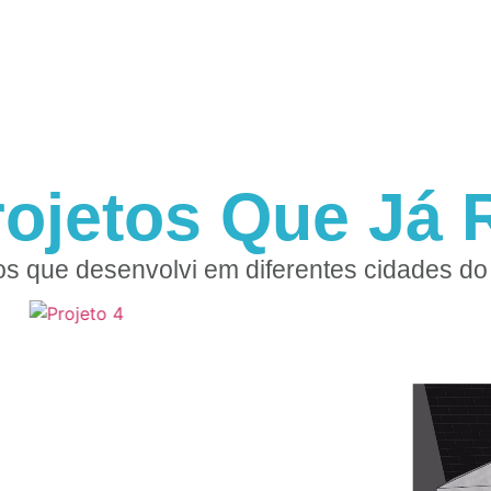
rojetos Que Já R
os que desenvolvi em diferentes cidades do 