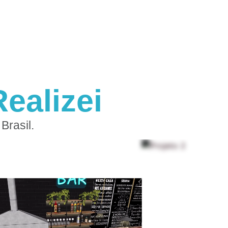
ealizei
Brasil.