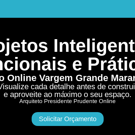
jetos Inteligent
cionais e Práti
to Online Vargem Grande Mar
Visualize cada detalhe antes de construi
e aproveite ao máximo o seu espaço.
Arquiteto Presidente Prudente Online
Solicitar Orçamento