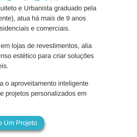
iteto e Urbanista graduado pela
nte), atua há mais de 9 anos
sidenciais e comerciais.
 em lojas de revestimentos, alia
nso estético para criar soluções
eis.
a o aproveitamento inteligente
e projetos personalizados em
o Um Projeto