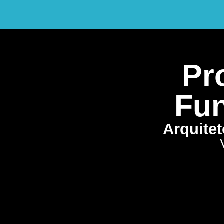
Pro
Fun
Arquite