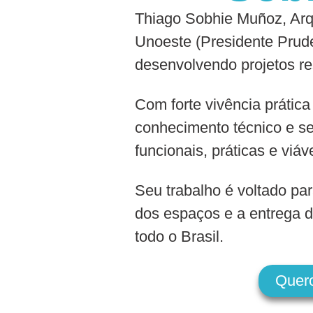
Thiago Sobhie Muñoz, Arqu
Unoeste (Presidente Prude
desenvolvendo projetos re
Com forte vivência prática
conhecimento técnico e se
funcionais, práticas e viáv
Seu trabalho é voltado par
dos espaços e a entrega d
todo o Brasil.
Quer