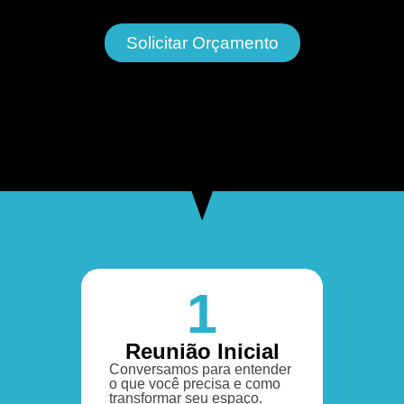
Solicitar Orçamento
1
Reunião Inicial
Conversamos para entender
o que você precisa e como
transformar seu espaço.