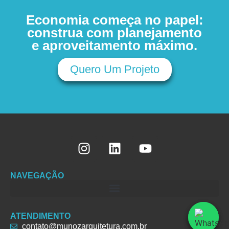
Economia começa no papel:
construa com planejamento
e aproveitamento máximo.
Quero Um Projeto
NAVEGAÇÃO
ATENDIMENTO
contato@munozarquitetura.com.br