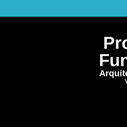
Pro
Fun
Arquit