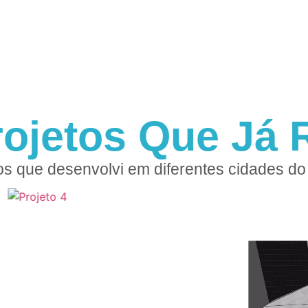
rojetos Que Já R
os que desenvolvi em diferentes cidades do 