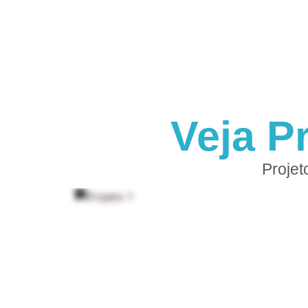
Veja P
Projet