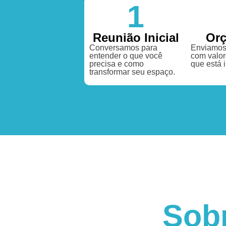
1
Reunião Inicial
Or
Conversamos para
Enviamos
entender o que você
com valor
precisa e como
que está 
transformar seu espaço.
Sob