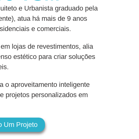
iteto e Urbanista graduado pela
nte), atua há mais de 9 anos
sidenciais e comerciais.
 em lojas de revestimentos, alia
nso estético para criar soluções
eis.
a o aproveitamento inteligente
e projetos personalizados em
o Um Projeto