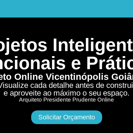
jetos Inteligent
cionais e Práti
eto Online Vicentinópolis Goi
Visualize cada detalhe antes de construi
e aproveite ao máximo o seu espaço.
Arquiteto Presidente Prudente Online
Solicitar Orçamento