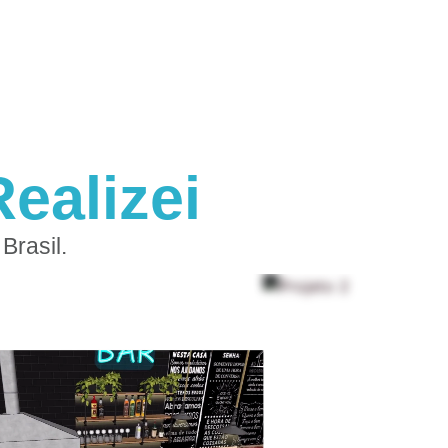
ealizei
Brasil.