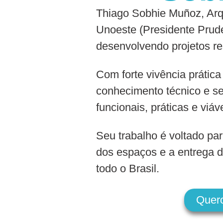
Thiago Sobhie Muñoz, Arqu
Unoeste (Presidente Prude
desenvolvendo projetos re
Com forte vivência prática
conhecimento técnico e se
funcionais, práticas e viáv
Seu trabalho é voltado par
dos espaços e a entrega d
todo o Brasil.
Quer